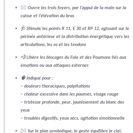
🧍‍♂️
Ouvre les trois foyers
, par l’appui de la main sur la
cuisse et l’élévation du bras
🩺 Stimule les
points R 11, E 30 et RP 12
, agissant sur le
périnée antérieur et la distribution énergétique vers les
articulations, les os et les tendons
💨 Libère les
blocages du Foie et des Poumons
liés aux
émotions ou aux attaques externes
🧠 Indiqué pour :
– douleurs thoraciques, palpitations
– chaleur excessive dans les paumes, visage rouge
– tristesse profonde,
peur
,
jaunissement du blanc des
yeux
– troubles digestifs, yeux secs, agitation émotionnelle
🧘‍♀️ Sur le plan symbolique, le geste équilibre
le ciel,