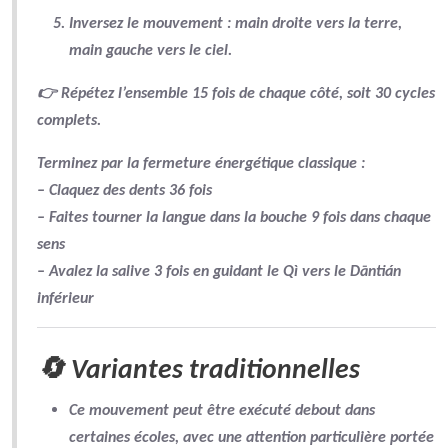
Inversez le mouvement :
main droite vers la terre
,
main gauche vers le ciel
.
👉 Répétez l’ensemble
15 fois de chaque côté
, soit
30 cycles
complets
.
Terminez par la
fermeture énergétique classique
:
– Claquez des dents 36 fois
– Faites tourner la langue dans la bouche 9 fois dans chaque
sens
– Avalez la salive 3 fois en guidant le Qì vers le
Dāntián
inférieur
🔄 Variantes traditionnelles
Ce mouvement peut être exécuté
debout
dans
certaines écoles, avec une attention particulière portée