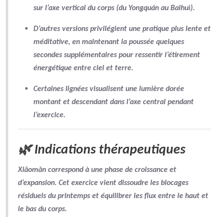
sur
l’axe vertical
du corps (du Yongquán au Baihuì).
D’autres versions privilégient une pratique
plus lente et
méditative
, en maintenant la poussée quelques
secondes supplémentaires pour
ressentir l’étirement
énergétique
entre ciel et terre.
Certaines lignées visualisent une
lumière dorée
montant et descendant dans l’axe central pendant
l’exercice.
🌿 Indications thérapeutiques
Xiǎomǎn correspond à une
phase de croissance et
d’expansion
. Cet exercice vient
dissoudre les blocages
résiduels
du printemps et équilibrer les flux entre le haut et
le bas du corps.