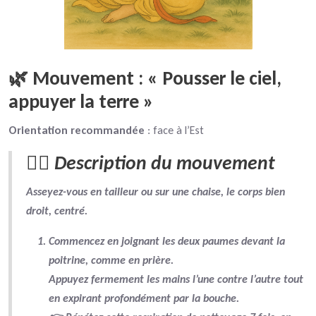
🌿 Mouvement : « Pousser le ciel,
appuyer la terre »
Orientation recommandée
: face à l’Est
🧘‍♂️ Description du mouvement
Asseyez-vous en tailleur ou sur une chaise, le
corps bien
droit
, centré.
Commencez en
joignant les deux paumes
devant la
poitrine, comme en prière.
Appuyez fermement les mains l’une contre l’autre tout
en
expirant profondément par la bouche
.