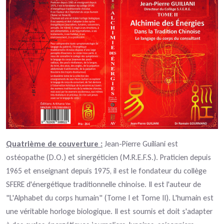
Quatrième de couverture :
Jean-Pierre Guiliani est
ostéopathe (D.O.) et sinergéticien (M.R.E.F.S.). Praticien depuis
1965 et enseignant depuis 1975, il est le fondateur du collège
SFERE d'énergétique traditionnelle chinoise. Il est l'auteur de
"L'Alphabet du corps humain" (Tome I et Tome II). L'humain est
une véritable horloge biologique. Il est soumis et doit s'adapter