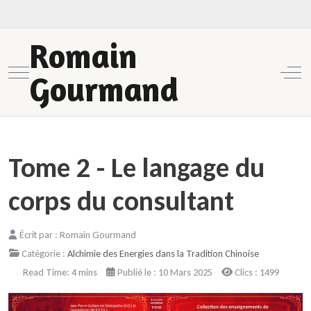
Romain
Mobile Menu Toggle
Off-
Gourmand
Tome 2 - Le langage du
corps du consultant
Écrit par :
Romain Gourmand
Catégorie :
Alchimie des Energies dans la Tradition Chinoise
Read Time: 4 mins
Publié le : 10 Mars 2025
Clics : 1499