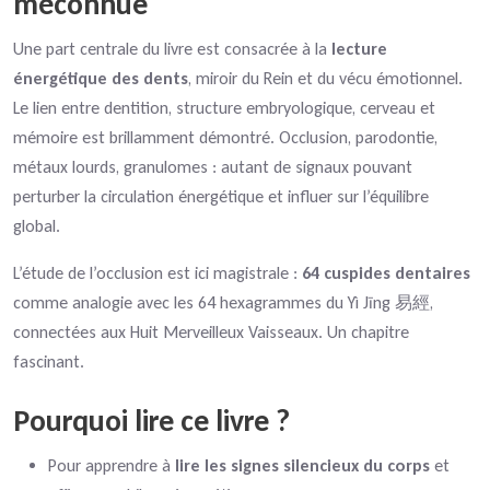
méconnue
Une part centrale du livre est consacrée à la
lecture
énergétique des dents
, miroir du Rein et du vécu émotionnel.
Le lien entre dentition, structure embryologique, cerveau et
mémoire est brillamment démontré. Occlusion, parodontie,
métaux lourds, granulomes : autant de signaux pouvant
perturber la circulation énergétique et influer sur l’équilibre
global.
L’étude de l’occlusion est ici magistrale :
64 cuspides dentaires
comme analogie avec les 64 hexagrammes du Yì Jīng 易經,
connectées aux Huit Merveilleux Vaisseaux. Un chapitre
fascinant.
Pourquoi lire ce livre ?
Pour apprendre à
lire les signes silencieux du corps
et