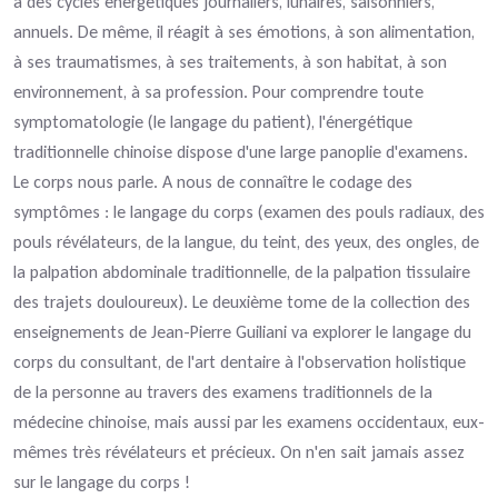
à des cycles énergétiques journaliers, lunaires, saisonniers,
annuels. De même, il réagit à ses émotions, à son alimentation,
à ses traumatismes, à ses traitements, à son habitat, à son
environnement, à sa profession. Pour comprendre toute
symptomatologie (le langage du patient), l'énergétique
traditionnelle chinoise dispose d'une large panoplie d'examens.
Le corps nous parle. A nous de connaître le codage des
symptômes : le langage du corps (examen des pouls radiaux, des
pouls révélateurs, de la langue, du teint, des yeux, des ongles, de
la palpation abdominale traditionnelle, de la palpation tissulaire
des trajets douloureux). Le deuxième tome de la collection des
enseignements de Jean-Pierre Guiliani va explorer le langage du
corps du consultant, de l'art dentaire à l'observation holistique
de la personne au travers des examens traditionnels de la
médecine chinoise, mais aussi par les examens occidentaux, eux-
mêmes très révélateurs et précieux. On n'en sait jamais assez
sur le langage du corps !