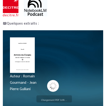
📖Quelques extraits :
Auteur : Romain
Gourmand - Jean
Pierre Guiliani
Chargement PDF 16% ...