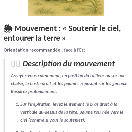
🌦 Mouvement : « Soutenir le ciel,
entourer la terre »
Orientation recommandée
: face à l’Est
🧘‍♂️ Description du mouvement
Asseyez-vous calmement, en position du tailleur ou sur une
chaise, le
buste droit
et les
paumes reposant sur les genoux
.
Respirez profondément.
Sur l’inspiration
, levez lentement le
bras droit
à la
verticale au-dessus de la tête,
paume tournée vers le
ciel
(comme si vous le souteniez).