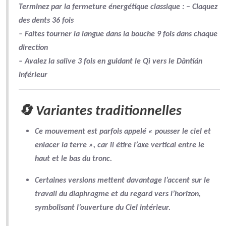
Terminez par la
fermeture énergétique classique
: – Claquez
des dents 36 fois
– Faites tourner la langue dans la bouche 9 fois dans chaque
direction
– Avalez la salive 3 fois en guidant le Qì vers le
Dāntián
inférieur
🔄 Variantes traditionnelles
Ce mouvement est parfois appelé
« pousser le ciel et
enlacer la terre »
, car il étire l’axe vertical entre le
haut et le bas du tronc.
Certaines versions mettent davantage l’accent sur le
travail du diaphragme
et du regard vers l’horizon,
symbolisant l’ouverture du Ciel intérieur.