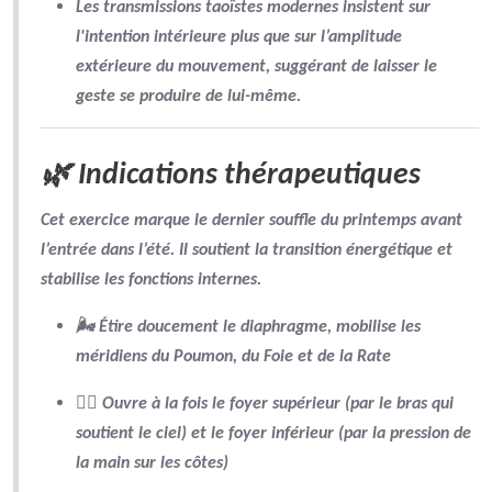
Les transmissions taoïstes modernes insistent sur
l'
intention intérieure
plus que sur l’amplitude
extérieure du mouvement, suggérant de
laisser le
geste se produire de lui-même
.
🌿 Indications thérapeutiques
Cet exercice marque le
dernier souffle du printemps
avant
l’entrée dans l’été. Il soutient la
transition énergétique
et
stabilise les fonctions internes.
🌬 Étire doucement le diaphragme, mobilise les
méridiens du Poumon, du Foie et de la Rate
🧍‍♂️ Ouvre à la fois le
foyer supérieur
(par le bras qui
soutient le ciel) et le
foyer inférieur
(par la pression de
la main sur les côtes)