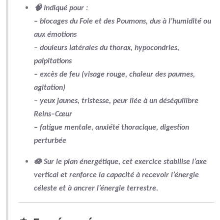
🧠 Indiqué pour :
–
blocages du Foie et des Poumons
, dus à l’humidité ou
aux émotions
–
douleurs latérales du thorax
, hypocondries,
palpitations
–
excès de feu
(visage rouge, chaleur des paumes,
agitation)
–
yeux jaunes, tristesse
, peur liée à un déséquilibre
Reins–Cœur
– fatigue mentale, anxiété thoracique, digestion
perturbée
🪷 Sur le plan énergétique, cet exercice
stabilise l’axe
vertical
et renforce la capacité à
recevoir l’énergie
céleste
et à
ancrer l’énergie terrestre
.