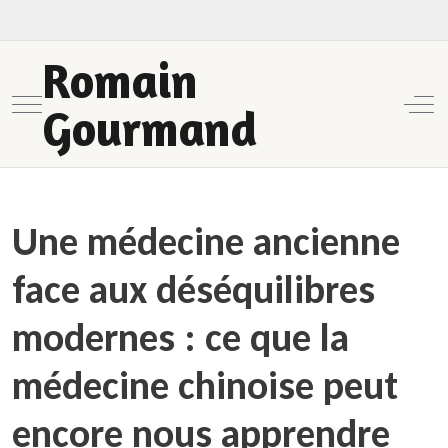
Romain
Mobile Menu Toggle
Off-
Gourmand
Une médecine ancienne
face aux déséquilibres
modernes : ce que la
médecine chinoise peut
encore nous apprendre