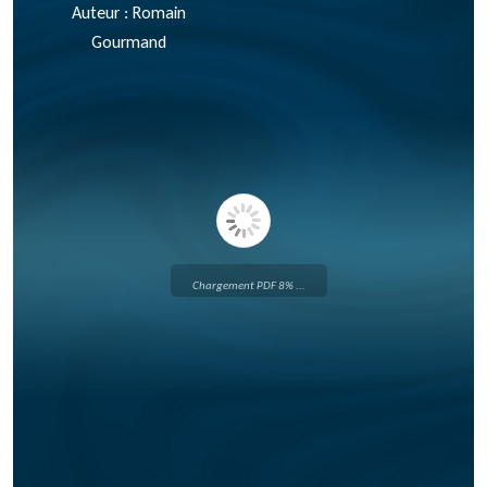
Auteur : Romain
Gourmand
Chargement PDF 8% ...