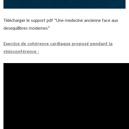
Télécharger le support pdf "Une medecine ancienne face aux
desequilibres modernes"
Exercice de cohérence cardiaque proposé pendant la
visioconférence :