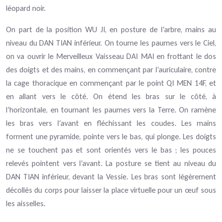
léopard noir.
On part de la position WU JI, en posture de l’arbre, mains au
niveau du DAN TIAN inférieur. On tourne les paumes vers le Ciel,
on va ouvrir le Merveilleux Vaisseau DAI MAI en frottant le dos
des doigts et des mains, en commençant par l’auriculaire, contre
la cage thoracique en commençant par le point QI MEN 14F, et
en allant vers le côté. On étend les bras sur le côté, à
l’horizontale, en tournant les paumes vers la Terre. On ramène
les bras vers l’avant en fléchissant les coudes. Les mains
forment une pyramide, pointe vers le bas, qui plonge. Les doigts
ne se touchent pas et sont orientés vers le bas ; les pouces
relevés pointent vers l’avant. La posture se tient au niveau du
DAN TIAN inférieur, devant la Vessie. Les bras sont légèrement
décollés du corps pour laisser la place virtuelle pour un œuf sous
les aisselles.