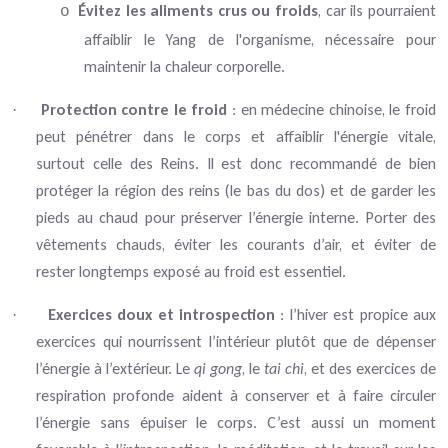
Évitez les aliments crus ou froids
, car ils pourraient
o
affaiblir le Yang de l'organisme, nécessaire pour
maintenir la chaleur corporelle.
Protection contre le froid
: en médecine chinoise, le froid
·
peut pénétrer dans le corps et affaiblir l'énergie vitale,
surtout celle des Reins. Il est donc recommandé de bien
protéger la région des reins (le bas du dos) et de garder les
pieds au chaud pour préserver l’énergie interne. Porter des
vêtements chauds, éviter les courants d’air, et éviter de
rester longtemps exposé au froid est essentiel.
Exercices doux et introspection
: l’hiver est propice aux
·
exercices qui nourrissent l’intérieur plutôt que de dépenser
l’énergie à l’extérieur. Le
qi gong
, le
tai chi
, et des exercices de
respiration profonde aident à conserver et à faire circuler
l’énergie sans épuiser le corps. C’est aussi un moment