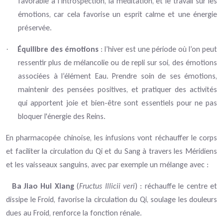
favorable à l’introspection, la méditation, et le travail sur les
émotions, car cela favorise un esprit calme et une énergie
préservée.
Équilibre des émotions
: l’hiver est une période où l’on peut
·
ressentir plus de mélancolie ou de repli sur soi, des émotions
associées à l’élément Eau. Prendre soin de ses émotions,
maintenir des pensées positives, et pratiquer des activités
qui apportent joie et bien-être sont essentiels pour ne pas
bloquer l'énergie des Reins.
En pharmacopée chinoise, les infusions vont réchauffer le corps
et faciliter la circulation du Qi et du Sang à travers les Méridiens
et les vaisseaux sanguins, avec par exemple un mélange avec :
Ba Jiao Hui Xiang
(
Fructus Illicii veri
) : réchauffe le centre et
dissipe le Froid, favorise la circulation du Qi, soulage les douleurs
dues au Froid, renforce la fonction rénale.