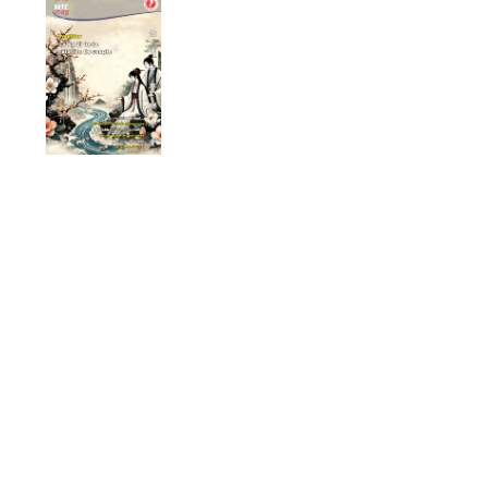
Auteur : MTC Mag