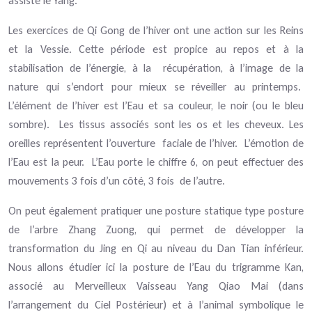
assiste le Yang.
Les exercices de Qi Gong de l’hiver ont une action sur les Reins
et la Vessie. Cette période est propice au repos et à la
stabilisation de l’énergie, à la
récupération, à l’image de la
nature qui s’endort pour mieux se réveiller au printemps.
L’élément de l’hiver est l’Eau et sa couleur, le noir (ou le bleu
sombre).
Les tissus associés sont les os et les cheveux. Les
oreilles représentent l’ouverture
faciale de l’hiver.
L’émotion de
l’Eau est la peur.
L’Eau porte le chiffre 6, on peut effectuer des
mouvements 3 fois d’un côté, 3 fois
de l’autre.
On peut également pratiquer une posture statique type posture
de l’arbre Zhang Zuong, qui permet de développer la
transformation du Jing en Qi au niveau du Dan Tian inférieur.
Nous allons étudier ici la posture de l’Eau du trigramme Kan,
associé au Merveilleux Vaisseau Yang Qiao Mai (dans
l’arrangement du Ciel Postérieur) et à l’animal symbolique le