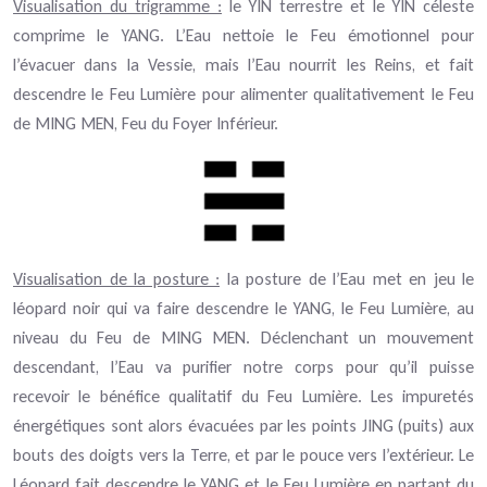
Visualisation du trigramme :
le YIN terrestre et le YIN céleste
comprime le YANG. L’Eau nettoie le Feu émotionnel pour
l’évacuer dans la Vessie, mais l’Eau nourrit les Reins, et fait
descendre le Feu Lumière pour alimenter qualitativement le Feu
de MING MEN, Feu du Foyer Inférieur.
Visualisation de la posture :
la posture de l’Eau met en jeu le
léopard noir qui va faire descendre le YANG, le Feu Lumière, au
niveau du Feu de MING MEN. Déclenchant un mouvement
descendant, l’Eau va purifier notre corps pour qu’il puisse
recevoir le bénéfice qualitatif du Feu Lumière. Les impuretés
énergétiques sont alors évacuées par les points JING (puits) aux
bouts des doigts vers la Terre, et par le pouce vers l’extérieur. Le
Léopard fait descendre le YANG et le Feu Lumière en partant du