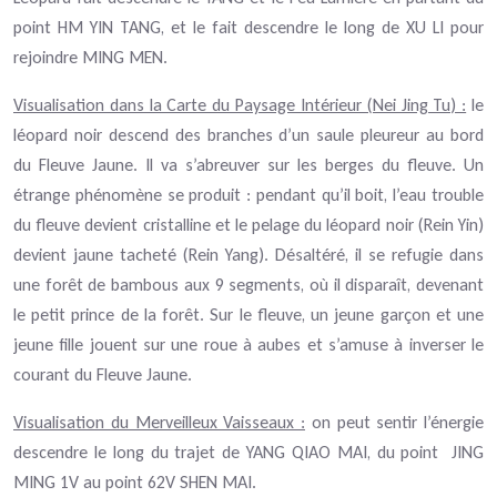
point HM YIN TANG, et le fait descendre le long de XU LI pour
rejoindre MING MEN.
Visualisation dans la Carte du Paysage Intérieur (Nei Jing Tu) :
le
léopard noir descend des branches d’un saule pleureur au bord
du Fleuve Jaune. Il va s’abreuver sur les berges du fleuve. Un
étrange phénomène se produit : pendant qu’il boit, l’eau trouble
du fleuve devient cristalline et le pelage du léopard noir (Rein Yin)
devient jaune tacheté (Rein Yang). Désaltéré, il se refugie dans
une forêt de bambous aux 9 segments, où il disparaît, devenant
le petit prince de la forêt. Sur le fleuve, un jeune garçon et une
jeune fille jouent sur une roue à aubes et s’amuse à inverser le
courant du Fleuve Jaune.
Visualisation du Merveilleux Vaisseaux :
on peut sentir l’énergie
descendre le long du trajet de YANG QIAO MAI, du point
JING
MING 1V au point 62V SHEN MAI.