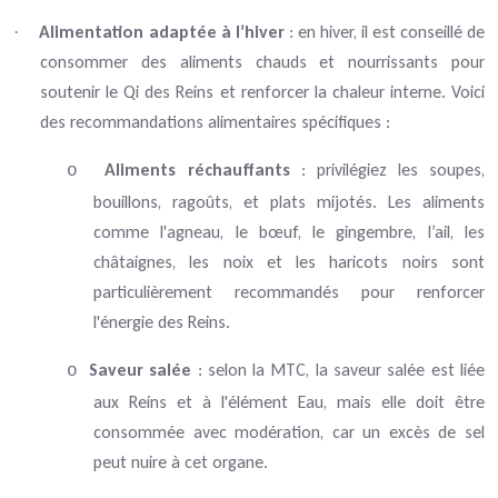
Alimentation adaptée à l’hiver
: en hiver, il est conseillé de
·
consommer des aliments chauds et nourrissants pour
soutenir le Qi des Reins et renforcer la chaleur interne. Voici
des recommandations alimentaires spécifiques :
Aliments réchauffants
: privilégiez les soupes,
o
bouillons, ragoûts, et plats mijotés. Les aliments
comme l'agneau, le bœuf, le gingembre, l’ail, les
châtaignes, les noix et les haricots noirs sont
particulièrement recommandés pour renforcer
l'énergie des Reins.
Saveur salée
: selon la MTC, la saveur salée est liée
o
aux Reins et à l'élément Eau, mais elle doit être
consommée avec modération, car un excès de sel
peut nuire à cet organe.