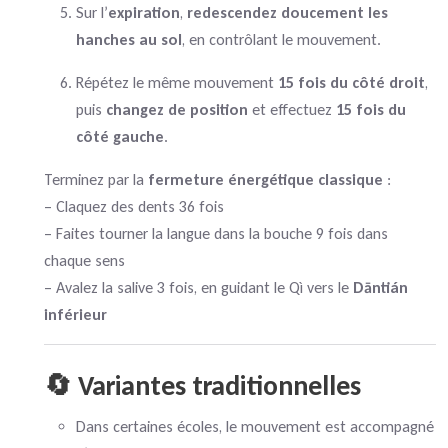
Sur l’
expiration
,
redescendez doucement les
hanches au sol
, en contrôlant le mouvement.
Répétez le même mouvement
15 fois du côté droit
,
puis
changez de position
et effectuez
15 fois du
côté gauche
.
Terminez par la
fermeture énergétique classique
:
– Claquez des dents 36 fois
– Faites tourner la langue dans la bouche 9 fois dans
chaque sens
– Avalez la salive 3 fois, en guidant le Qì vers le
Dāntián
inférieur
🔄 Variantes traditionnelles
Dans certaines écoles, le mouvement est accompagné