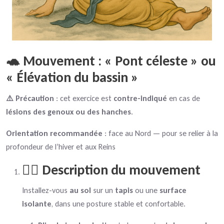
🐢 Mouvement : « Pont céleste » ou
« Élévation du bassin »
⚠️ Précaution
: cet exercice est
contre-indiqué
en cas de
lésions des genoux ou des hanches
.
Orientation recommandée
: face au Nord — pour se relier à la
profondeur de l’hiver et aux Reins
🧘‍♂️ Description du mouvement
Installez-vous
au sol
sur un
tapis
ou une
surface
isolante
, dans une posture stable et confortable.