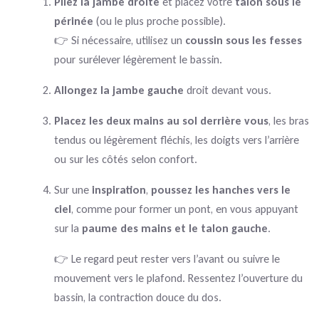
Pliez la jambe droite
et placez votre
talon sous le
périnée
(ou le plus proche possible).
👉 Si nécessaire, utilisez un
coussin sous les fesses
pour surélever légèrement le bassin.
Allongez la jambe gauche
droit devant vous.
Placez les deux mains au sol derrière vous
, les bras
tendus ou légèrement fléchis, les doigts vers l’arrière
ou sur les côtés selon confort.
Sur une
inspiration
,
poussez les hanches vers le
ciel
, comme pour former un pont, en vous appuyant
sur la
paume des mains et le talon gauche
.
👉 Le regard peut rester vers l’avant ou suivre le
mouvement vers le plafond. Ressentez l’ouverture du
bassin, la contraction douce du dos.