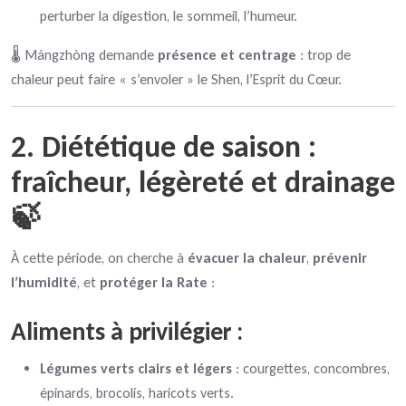
perturber la digestion, le sommeil, l’humeur.
🌡️ Mángzhòng demande
présence et centrage
: trop de
chaleur peut faire « s’envoler » le Shen, l’Esprit du Cœur.
2. Diététique de saison :
fraîcheur, légèreté et drainage
🍃
À cette période, on cherche à
évacuer la chaleur
,
prévenir
l’humidité
, et
protéger la Rate
:
Aliments à privilégier :
Légumes verts clairs et légers
: courgettes, concombres,
épinards, brocolis, haricots verts.