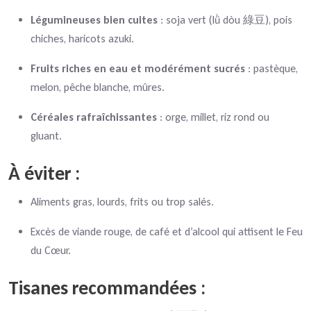
Légumineuses bien cuites
: soja vert (lǜ dòu 綠豆), pois
chiches, haricots azuki.
Fruits riches en eau et modérément sucrés
: pastèque,
melon, pêche blanche, mûres.
Céréales rafraîchissantes
: orge, millet, riz rond ou
gluant.
À éviter
:
Aliments gras, lourds, frits ou trop salés.
Excès de viande rouge, de café et d’alcool qui attisent le Feu
du Cœur.
Tisanes recommandées
: