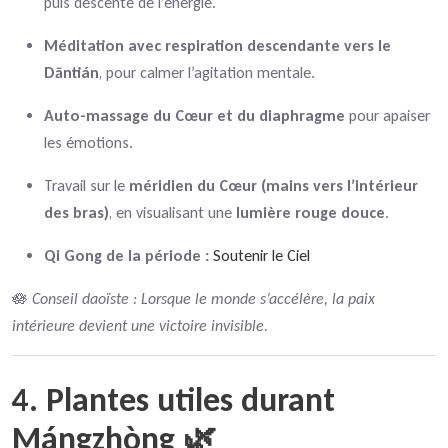
puis descente de l’énergie.
Méditation avec respiration descendante vers le
Dāntián
, pour calmer l’agitation mentale.
Auto-massage du Cœur et du diaphragme
pour apaiser
les émotions.
Travail sur le
méridien du Cœur (mains vers l’intérieur
des bras)
, en visualisant une
lumière rouge douce
.
Qi Gong de la période :
Soutenir le Ciel
🪷
Conseil daoïste : Lorsque le monde s’accélère, la paix
intérieure devient une victoire invisible.
4. Plantes utiles durant
Mángzhòng 🌿