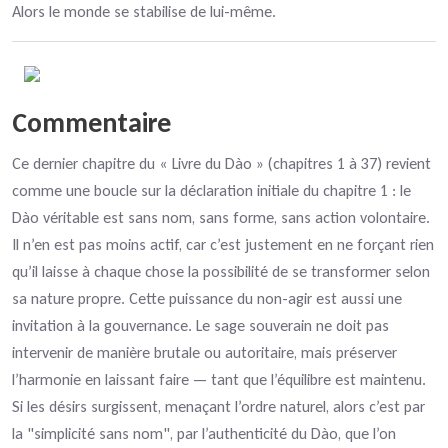
Alors le monde se stabilise de lui-même.
Commentaire
Ce dernier chapitre du « Livre du Dào » (chapitres 1 à 37) revient
comme une boucle sur la déclaration initiale du chapitre 1 : le
Dào véritable est sans nom, sans forme, sans action volontaire.
Il n’en est pas moins actif, car c’est justement en ne forçant rien
qu’il laisse à chaque chose la possibilité de se transformer selon
sa nature propre. Cette puissance du non-agir est aussi une
invitation à la gouvernance. Le sage souverain ne doit pas
intervenir de manière brutale ou autoritaire, mais préserver
l’harmonie en laissant faire — tant que l’équilibre est maintenu.
Si les désirs surgissent, menaçant l’ordre naturel, alors c’est par
la "simplicité sans nom", par l’authenticité du Dào, que l’on