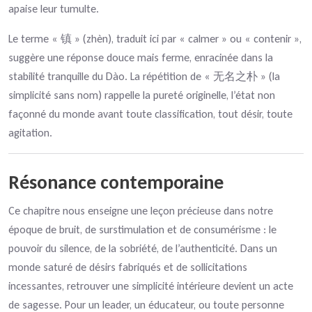
apaise leur tumulte.
Le terme « 镇 » (zhèn), traduit ici par « calmer » ou « contenir »,
suggère une réponse douce mais ferme, enracinée dans la
stabilité tranquille du Dào. La répétition de « 无名之朴 » (la
simplicité sans nom) rappelle la pureté originelle, l’état non
façonné du monde avant toute classification, tout désir, toute
agitation.
Résonance contemporaine
Ce chapitre nous enseigne une leçon précieuse dans notre
époque de bruit, de surstimulation et de consumérisme : le
pouvoir du silence, de la sobriété, de l’authenticité. Dans un
monde saturé de désirs fabriqués et de sollicitations
incessantes, retrouver une simplicité intérieure devient un acte
de sagesse. Pour un leader, un éducateur, ou toute personne