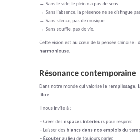
→ Sans le vide, le plein n’a pas de sens.
→ Sans l’absence, la présence ne se distingue pa
→ Sans silence, pas de musique.
→ Sans souffle, pas de vie.
Cette vision est au cœur de la pensée chinoise : d
harmonieuse
.
Résonance contemporaine
Dans notre monde qui valorise
le remplissage, 
libre
.
Il nous invite à :
– Créer des
espaces intérieurs
pour respirer.
– Laisser des
blancs dans nos emplois du tem
–
Écouter
au lieu de toujours parler.