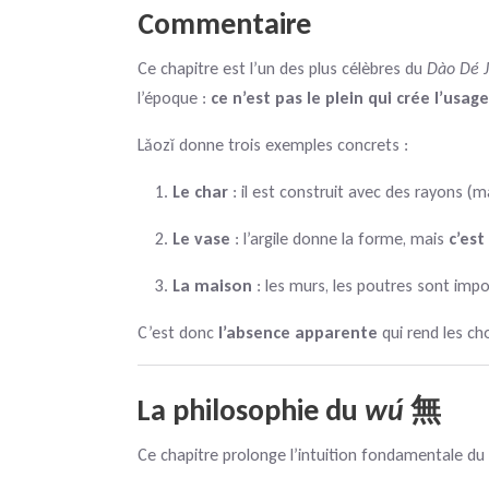
Commentaire
Ce chapitre est l’un des plus célèbres du
Dào Dé J
l’époque :
ce n’est pas le plein qui crée l’usage
Lǎozǐ donne trois exemples concrets :
Le char
: il est construit avec des rayons (m
Le vase
: l’argile donne la forme, mais
c’est
La maison
: les murs, les poutres sont imp
C’est donc
l’absence apparente
qui rend les c
La philosophie du
wú
無
Ce chapitre prolonge l’intuition fondamentale du