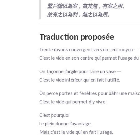
鑿戶牖以為室，當其無，有室之用。
故有之以為利，無之以為用。
Traduction proposée
Trente rayons convergent vers un seul moyeu —
C’est le vide en son centre qui permet l’usage du 
On façonne l’argile pour faire un vase —
C’est le vide intérieur qui en fait l’utilité.
On perce portes et fenêtres pour bâtir une mai
C’est le vide qui permet d’y vivre.
C’est pourquoi
Le plein donne l’avantage,
Mais c’est le vide qui en fait l’usage.