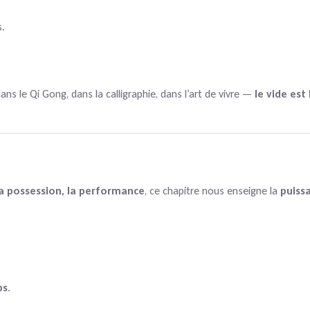
s.
ans le Qi Gong, dans la calligraphie, dans l’art de vivre —
le vide est
la possession, la performance
, ce chapitre nous enseigne la
puissa
ps
.