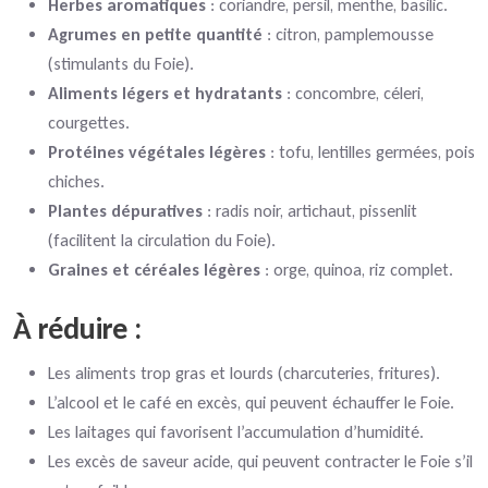
Herbes aromatiques
: coriandre, persil, menthe, basilic.
Agrumes en petite quantité
: citron, pamplemousse
(stimulants du Foie).
Aliments légers et hydratants
: concombre, céleri,
courgettes.
Protéines végétales légères
: tofu, lentilles germées, pois
chiches.
Plantes dépuratives
: radis noir, artichaut, pissenlit
(facilitent la circulation du Foie).
Graines et céréales légères
: orge, quinoa, riz complet.
À réduire :
Les aliments trop gras et lourds (charcuteries, fritures).
L’alcool et le café en excès, qui peuvent échauffer le Foie.
Les laitages qui favorisent l’accumulation d’humidité.
Les excès de saveur acide, qui peuvent contracter le Foie s’il