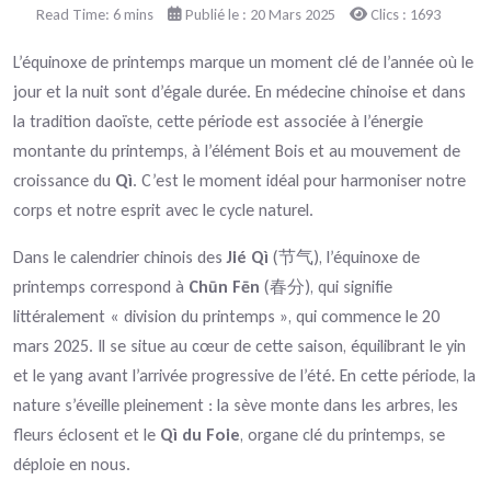
Read Time: 6 mins
Publié le : 20 Mars 2025
Clics : 1693
L’équinoxe de printemps marque un moment clé de l’année où le
jour et la nuit sont d’égale durée. En médecine chinoise et dans
la tradition daoïste, cette période est associée à l’énergie
montante du printemps, à l’élément Bois et au mouvement de
croissance du
Qì
. C’est le moment idéal pour harmoniser notre
corps et notre esprit avec le cycle naturel.
Dans le calendrier chinois des
Jié Qì
(节气), l’équinoxe de
printemps correspond à
Chūn Fēn
(春分), qui signifie
littéralement « division du printemps », qui commence le 20
mars 2025. Il se situe au cœur de cette saison, équilibrant le yin
et le yang avant l’arrivée progressive de l’été. En cette période, la
nature s’éveille pleinement : la sève monte dans les arbres, les
fleurs éclosent et le
Qì du Foie
, organe clé du printemps, se
déploie en nous.