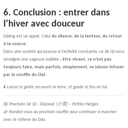
6. Conclusion : entrer dans
l’hiver avec douceur
Lìdōng est un appel. Celui
du silence, de la lenteur, du retour
à la source
.
Dans une société qui pousse à l’activité constante, ce Jié Qì nous
enseigne une sagesse oubliée :
être vivant, ce n’est pas
toujours faire, mais parfois, simplement, se laisser infuser
par le souffle du Ciel
.
🕯️
Laisse la gelée recouvrir la terre, et garde le feu en toi.
📅
Prochain Jié Qì : Xiǎoxuě (小雪) – Petites Neiges
🌿
Rendez-vous au prochain souffle pour continuer à marcher
avec le rythme du Dào.