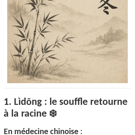
1. Lìdōng : le souffle retourne
à la racine ❄️
En médecine chinoise :