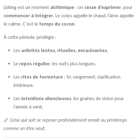
Lìdōng est un moment
alchimique
: on
cesse d’exprimer
, pour
commencer à intégrer
. Le corps appelle le chaud, l’âme appelle
le calme. C’est le
temps du cocon
.
À cette période, privilégie :
Les
activités lentes, rituelles, enracinantes
.
Le
repos régulier
, les nuits plus longues.
Les
rites de fermeture
: tri, rangement, clarification
intérieure.
Les
intentions silencieuses
, les graines de vision pour
l’année à venir.
🌌
Celui qui sait se reposer profondément renaît au printemps
comme un être neuf.