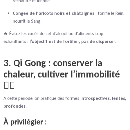
réchauffe et lubrifie.
Congee de haricots noirs et châtaignes
: tonifie le Rein,
nourrit le Sang.
🔥 Évitez les excès de sel, d’alcool ou d’aliments trop
échauffants :
l’objectif est de fortifier, pas de disperser
.
3. Qi Gong : conserver la
chaleur, cultiver l’immobilité
🧘‍♀️
À cette période, on pratique des formes
introspectives, lentes,
profondes
.
À privilégier :