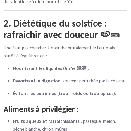
de
ralentir
,
refroidir
,
nourrir le Yin
.
2. Diététique du solstice :
rafraîchir avec douceur 🍉🥒
Il ne faut pas chercher à éteindre brutalement le Feu, mais
plutôt à l’équilibrer en :
Nourrissant les liquides (Jīn Yè 津液)
.
Favorisant la digestion
, souvent perturbée par la chaleur.
Évitant les extrêmes (trop froids ou trop épicés).
Aliments à privilégier :
Fruits aqueux et rafraîchissants
: pastèque, melon,
pêche blanche, citron, mûres.