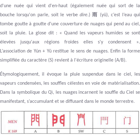
d'une nuée qui vient d'en-haut (également nuée qui sort de la
雨
bouche lorsqu'on parle, soit le verbe
dire
.)
(yǔ), c’est l’eau qu
tombe goutte à goutte d'une couverture de nuages qui pend au ciel,
soit la pluie. La glose dit : « Quand les vapeurs humides se sont
élevées jusqu'aux régions froides elles s'y condensent ».
L’association de Yún + Yǔ restitue le sens de nuages. Enfin la forme
simplifiée du caractère (S) revient à l'écriture originelle (A/B).
Étymologiquement, il évoque la pluie suspendue dans le ciel, les
vapeurs condensées, les souffles célestes en voie de matérialisation.
Dans la symbolique du Qì, les nuages incarnent le souffle du Ciel se
manifestant, s’accumulant et se diffusant dans le monde terrestre.