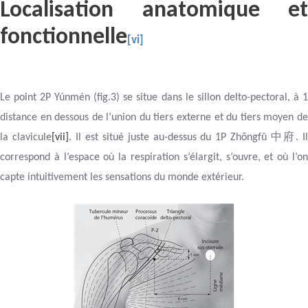
Localisation anatomique et
fonctionnelle
[vi]
Le point 2P Yúnmén (fig.3) se situe dans le sillon delto-pectoral, à 1
distance en dessous de l’union du tiers externe et du tiers moyen de
中府
la clavicule
[vii]
. Il est situé juste au-dessus du 1P Zhōngfǔ
. I
correspond à l’espace où la respiration s’élargit, s’ouvre, et où l’on
capte intuitivement les sensations du monde extérieur.