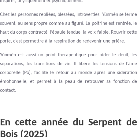
inspirer, physiquement et psychiquement.
Chez les personnes repliées, blessées, introverties, Yúnmén se ferme
souvent, au sens propre comme au figuré. La poitrine est rentrée, le
haut du corps contracté, l’épaule tendue, la voix faible. Rouvrir cette
porte, c’est permettre à la respiration de redevenir une prière.
Yúnmén est aussi un point thérapeutique pour aider le deuil, les
séparations, les transitions de vie. Il libère les tensions de l’âme
corporelle (Pò), facilite le retour au monde après une sidération
émotionnelle, et permet à la peau de retrouver sa fonction de
contact.
En cette année du Serpent de
Bois (2025)