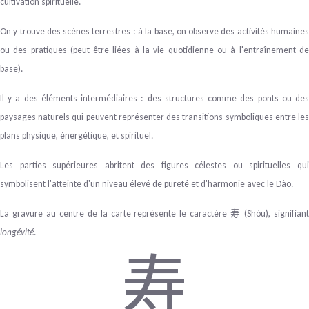
cultivation spirituelle.
On y trouve des scènes terrestres : à la base, on observe des activités humaines
ou des pratiques (peut-être liées à la vie quotidienne ou à l'entraînement de
base).
Il y a des éléments intermédiaires : des structures comme des ponts ou des
paysages naturels qui peuvent représenter des transitions symboliques entre les
plans physique, énergétique, et spirituel.
Les parties supérieures abritent des figures célestes ou spirituelles qui
symbolisent l'atteinte d'un niveau élevé de pureté et d'harmonie avec le Dào.
La gravure au centre de la carte représente le caractère
(Shòu), signifian
寿
longévité
.
寿