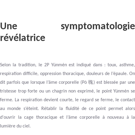
Une symptomatologie
révélatrice
Selon la tradition, le 2P Yúnmén est indiqué dans : toux, asthme,
respiration difficile, oppression thoracique, douleurs de l’épaule. On
魄
dit parfois que lorsque l’âme corporelle (Pò
) est blessée par une
tristesse trop forte ou un chagrin non exprimé, le point Yúnmén se
ferme. La respiration devient courte, le regard se ferme, le contact
au monde s’éteint. Rétablir la fluidité de ce point permet alors
d'ouvrir la cage thoracique et l’âme corporelle à nouveau à la
lumière du ciel.