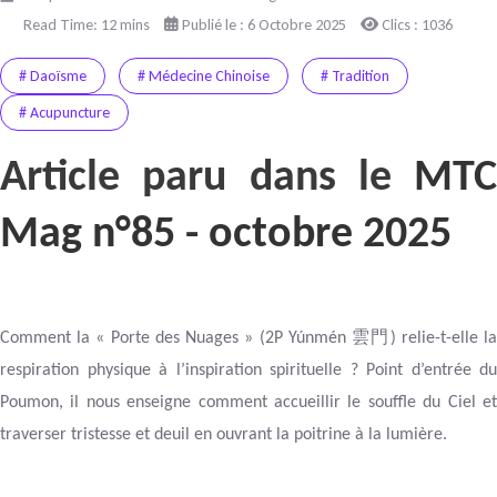
Read Time: 12 mins
Publié le : 6 Octobre 2025
Clics : 1036
# Daoïsme
# Médecine Chinoise
# Tradition
# Acupuncture
Article paru dans le
MTC
Mag n°85 - octobre 2025
雲門
Comment la « Porte des Nuages » (2P Yúnmén
) relie-t-elle l
respiration physique à l’inspiration spirituelle ? Point d’entrée du
Poumon, il nous enseigne comment accueillir le souffle du Ciel et
traverser tristesse et deuil en ouvrant la poitrine à la lumière.