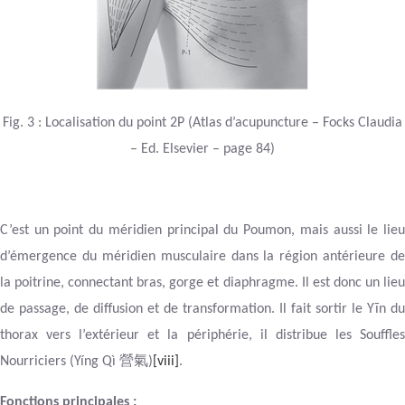
Fig.
3
: Localisation du point 2P (Atlas d’acupuncture – Focks Claudia
– Ed. Elsevier – page 84)
C’est un point du méridien principal du Poumon, mais aussi le lieu
d’émergence du méridien musculaire dans la région antérieure de
la poitrine, connectant bras, gorge et diaphragme. Il est donc un lieu
de passage, de diffusion et de transformation. Il fait sortir le Yīn du
thorax vers l’extérieur et la périphérie, il distribue les Souffles
營氣
Nourriciers (Yíng Qì
)
[viii]
.
Fonctions principales :