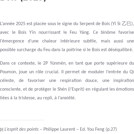
乙巳
L’année 2025 est placée sous le signe du Serpent de Bois (Yǐ Sì
)
avec le Bois Yīn nourrissant le Feu Yáng. Ce binôme favorise
l’émergence d’une chaleur intérieure subtile, mais aussi une
possible surcharge du Feu dans la poitrine si le Bois est déséquilibré.
Dans ce contexte, le 2P Yúnmén, en tant que porte supérieure du
Poumon, joue un rôle crucial. Il permet de moduler l’entrée du Qì
céleste, de favoriser une respiration douce, une inspiration
consciente, et de protéger le Shén (l’Esprit) en régulant les émotions
liées à la tristesse, au repli, à l’anxiété.
L’esprit des points –
Philippe Laurent – Ed. You Feng (p.27)
[i]