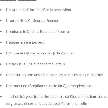
•
Il ouvre la poitrine et libère la respiration
•
Il rafraîchit la Chaleur du Poumon
•
Il renforce le Qì de la Rate et du Poumon
•
Il soigne le Yáng pervers
•
Il diffuse et fait descendre le Qì du Poumon
•
Il disperse la Chaleur et calme la toux
•
Il agit sur les tensions émotionnelles bloquées dans la poitrine
•
Il permet une réception correcte du Qì atmosphérique
•
Il est utilisé pour traiter les douleurs de l’épaule, les toux sèche
ou grasses, et certains cas de dyspnée émotionnelle