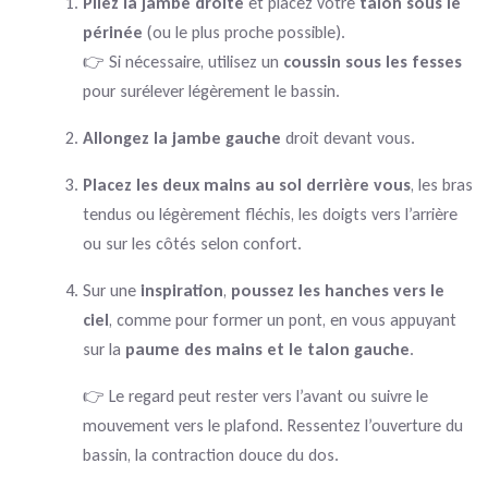
Pliez la jambe droite
et placez votre
talon sous le
périnée
(ou le plus proche possible).
👉 Si nécessaire, utilisez un
coussin sous les fesses
pour surélever légèrement le bassin.
Allongez la jambe gauche
droit devant vous.
Placez les deux mains au sol derrière vous
, les bras
tendus ou légèrement fléchis, les doigts vers l’arrière
ou sur les côtés selon confort.
Sur une
inspiration
,
poussez les hanches vers le
ciel
, comme pour former un pont, en vous appuyant
sur la
paume des mains et le talon gauche
.
👉 Le regard peut rester vers l’avant ou suivre le
mouvement vers le plafond. Ressentez l’ouverture du
bassin, la contraction douce du dos.