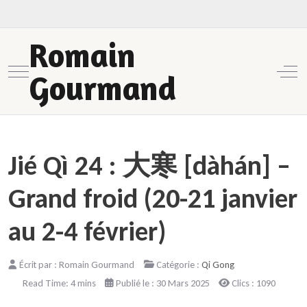
Romain
Mobile Menu Toggle
Off-
Gourmand
Jié Qì 24 : 大寒 [dàhán] –
Grand froid (20-21 janvier
au 2-4 février)
Écrit par :
Romain Gourmand
Catégorie :
Qi Gong
Read Time: 4 mins
Publié le : 30 Mars 2025
Clics : 1090