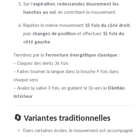
Sur l’
expiration
,
redescendez doucement les
hanches au sol
, en contrôlant le mouvement.
Répétez le même mouvement
15 fois du côté droit
,
puis
changez de position
et effectuez
15 fois du
côté gauche
.
Terminez par la
fermeture énergétique classique
:
– Claquez des dents 36 fois
– Faites tourner la langue dans la bouche 9 fois dans
chaque sens
– Avalez la salive 3 fois, en guidant le Qì vers le
Dāntián
inférieur
🔄 Variantes traditionnelles
Dans certaines écoles, le mouvement est accompagné