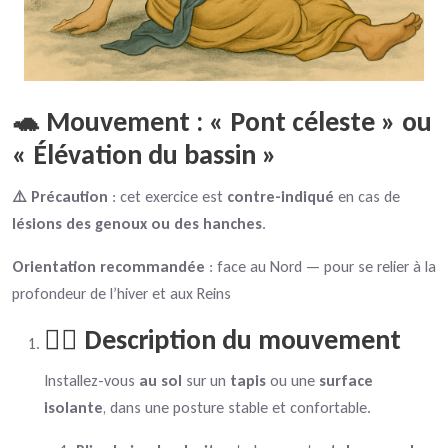
🐢 Mouvement : « Pont céleste » ou
« Élévation du bassin »
⚠️ Précaution
: cet exercice est
contre-indiqué
en cas de
lésions des genoux ou des hanches
.
Orientation recommandée
: face au Nord — pour se relier à la
profondeur de l’hiver et aux Reins
🧘‍♂️ Description du mouvement
Installez-vous
au sol
sur un
tapis
ou une
surface
isolante
, dans une posture stable et confortable.