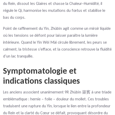
du Rein, dissout les Glaires et chasse la Chaleur–Humidité, il
régule le Qì, harmonise les mutations du fœtus et stabilise le
bas du corps.
Point de raffinement du Yīn, Zhùbīn agit comme un miroir liquide
où les tensions se défont pour laisser paraître la lumière
intérieure. Quand le Yīn Wēi Mài circule librement, les peurs se
calment, la tristesse s’efface, et la conscience retrouve la fluidité
d’un lac tranquille.
Symptomatologie et
indications classiques
Les anciens associent unanimement 9R Zhùbīn
à une triade
築賓
emblématique : hernie – folie – douleur du mollet. Ces troubles
traduisent une rupture du Yīn, lorsque le lien entre la profondeur
du Rein et la clarté du Cœur se défait, provoquant désordre du