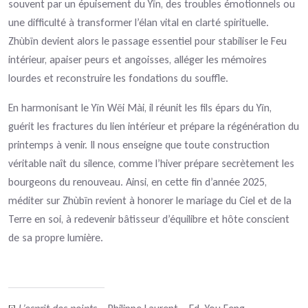
souvent par un épuisement du Yīn, des troubles émotionnels ou
une difficulté à transformer l’élan vital en clarté spirituelle.
Zhùbīn devient alors le passage essentiel pour stabiliser le Feu
intérieur, apaiser peurs et angoisses, alléger les mémoires
lourdes et reconstruire les fondations du souffle.
En harmonisant le Yīn Wēi Mài, il réunit les fils épars du Yīn,
guérit les fractures du lien intérieur et prépare la régénération du
printemps à venir. Il nous enseigne que toute construction
véritable naît du silence, comme l’hiver prépare secrètement les
bourgeons du renouveau. Ainsi, en cette fin d’année 2025,
méditer sur Zhùbīn revient à honorer le mariage du Ciel et de la
Terre en soi, à redevenir bâtisseur d’équilibre et hôte conscient
de sa propre lumière.