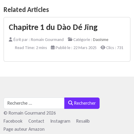
Related Articles
Chapitre 1 du Dào Dé Jīng
Écrit par :
Romain Gourmand
Catégorie :
Daoïsme
Read Time: 2 mins
Publié le : 22 Mars 2025
Clics : 731
Rechercher
Rechercher
© Romain Gourmand 2026
Facebook
Contact
Instagram
Resalib
Page auteur Amazon