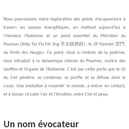
Nous poursuivons notre exploration des points d’acupuncture à
travers les saisons énergétiques, en mettant aujourd’hui à
l’honneur l’Automne et un point essentiel du Méridien du
手太陰肺經
雲門
Poumon (Shǒu Tài Yīn Fèi Jīng
) : le 2P Yúnmén
,
ou
Porte des Nuages
. Ce point, situé à l’entrée de la poitrine,
nous introduit à la dynamique céleste du Poumon, maître des
souffles et Organe de l’Automne. C’est par cette porte que le Qì
du Ciel pénètre, se condense, se purifie et se diffuse dans le
corps. Une invitation à ressentir le monde, à entrer en contact,
et à laisser circuler l’air et l’émotion, entre Ciel et peau.
Un nom évocateur