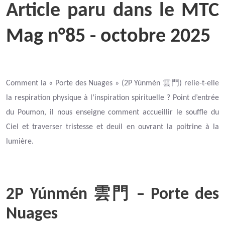
Article paru dans le
MTC
Mag n°85 - octobre 2025
雲門
Comment la « Porte des Nuages » (2P Yúnmén
) relie-t-elle
la respiration physique à l’inspiration spirituelle ? Point d’entrée
du Poumon, il nous enseigne comment accueillir le souffle du
Ciel et traverser tristesse et deuil en ouvrant la poitrine à la
lumière.
2P Yúnmén
– Porte des
雲門
Nuages