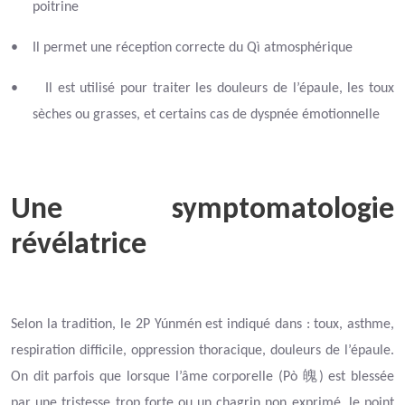
poitrine
•
Il permet une réception correcte du Qì atmosphérique
•
Il est utilisé pour traiter les douleurs de l’épaule, les toux
sèches ou grasses, et certains cas de dyspnée émotionnelle
Une symptomatologie
révélatrice
Selon la tradition, le 2P Yúnmén est indiqué dans : toux, asthme,
respiration difficile, oppression thoracique, douleurs de l’épaule.
魄
On dit parfois que lorsque l’âme corporelle (Pò
) est blessée
par une tristesse trop forte ou un chagrin non exprimé, le point