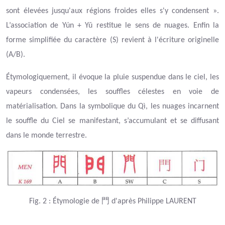
sont élevées jusqu'aux régions froides elles s'y condensent ».
L’association de Yún + Yǔ restitue le sens de nuages. Enfin la
forme simplifiée du caractère (S) revient à l'écriture originelle
(A/B).
Étymologiquement, il évoque la pluie suspendue dans le ciel, les
vapeurs condensées, les souffles célestes en voie de
matérialisation. Dans la symbolique du Qì, les nuages incarnent
le souffle du Ciel se manifestant, s’accumulant et se diffusant
dans le monde terrestre.
門
Fig.
2
: Étymologie de
d'après Philippe LAURENT