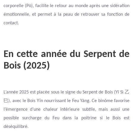
corporelle (Pò), facilite le retour au monde après une sidération
émotionnelle, et permet à la peau de retrouver sa fonction de
contact.
En cette année du Serpent de
Bois (2025)
乙
L’année 2025 est placée sous le signe du Serpent de Bois (Yǐ Sì
巳
), avec le Bois Yīn nourrissant le Feu Yáng. Ce binôme favorise
l’émergence d’une chaleur intérieure subtile, mais aussi une
possible surcharge du Feu dans la poitrine si le Bois est
déséquilibré.